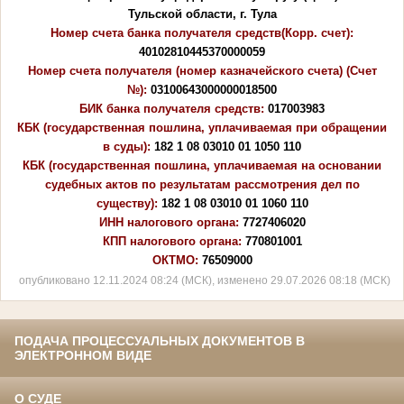
Тульской области, г. Тула
Номер счета банка получателя средств(Корр. счет):
40102810445370000059
Номер счета получателя (номер казначейского счета) (Счет
№):
03100643000000018500
БИК банка получателя средств:
017003983
КБК (государственная пошлина, уплачиваемая при обращении
в суды):
182 1 08 03010 01 1050 110
КБК (государственная пошлина, уплачиваемая на основании
судебных актов по результатам рассмотрения дел по
существу):
182 1 08 03010 01 1060 110
ИНН налогового органа:
7727406020
КПП налогового органа:
770801001
ОКТМО:
76509000
опубликовано 12.11.2024 08:24 (МСК), изменено 29.07.2026 08:18 (МСК)
ПОДАЧА ПРОЦЕССУАЛЬНЫХ ДОКУМЕНТОВ В
ЭЛЕКТРОННОМ ВИДЕ
О СУДЕ