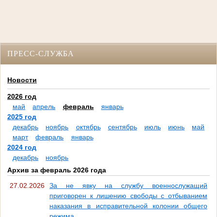
ПРЕСС-СЛУЖБА
Новости
2026 год
май
апрель
февраль
январь
2025 год
декабрь
ноябрь
октябрь
сентябрь
июль
июнь
май
март
февраль
январь
2024 год
декабрь
ноябрь
Архив за февраль 2026 года
27.02.2026
За не явку на службу военнослужащий
приговорен к лишению свободы с отбыванием
наказания в исправительной колонии общего
режима