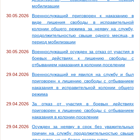
мобилизации
30.05.2026
Военнослужащий приговорен к наказанию в
виде лишения свободы в исправительной
колонии общего режима за неявку на службу,
продолжительностью свыше одного месяца, в
период мобилизации
30.05.2026
Военнослужащий осужден за отказ от участия в
боевых действиях к лишению свободы с
отбыванием наказания в колонии-поселении
29.04.2026
Военнослужащий не явился на службу и был
приговорен к лишению свободы с отбыванием
наказания в исправительной колонии общего
режима
29.04.2026
За отказ от участия в боевых действиях
приговорен к лишению свободы с отбыванием
наказания в колонии-поселении
29.04.2026
Осужден за неявку в срок без уважительных
причин на службу продолжительностью свыше
двух суток, но не более десяти суток