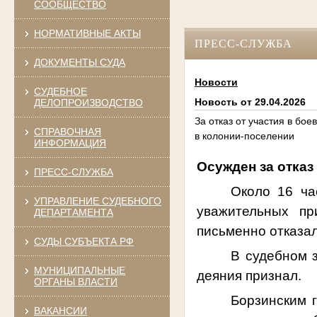
СООБЩЕСТВО
НОРМАТИВНЫЕ АКТЫ
ПРЕСС-СЛУЖБА
ДОКУМЕНТЫ СУДА
Новости
СУДЕБНОЕ
Новость от 29.04.2026
ДЕЛОПРОИЗВОДСТВО
За отказ от участия в бо
СПРАВОЧНАЯ
в колонии-поселении
ИНФОРМАЦИЯ
Осужден за отказ
ПРЕСС-СЛУЖБА
Около 16 ча
УПРАВЛЕНИЕ СУДЕБНОГО
уважительных пр
ДЕПАРТАМЕНТА
письменно отказал
СУДЫ СУБЪЕКТА РФ
В судебном 
МУНИЦИПАЛЬНЫЕ
деяния признал.
ОРГАНЫ ВЛАСТИ
Борзинским 
ВАКАНСИИ