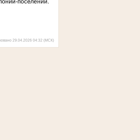
олонии-поселении
.
ковано 29.04.2026 04:32 (МСК)