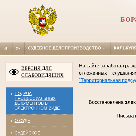
БОР
СУДЕБНОЕ ДЕЛОПРОИЗВОДСТВО
КАЛЬКУЛ
На сайте заработал раз
ВЕРСИЯ ДЛЯ
отложенных слушан
СЛАБОВИДЯЩИХ
"Территориальная подсу
ПОДАЧА
ПРОЦЕССУАЛЬНЫХ
Восстановлена
элек
ДОКУМЕНТОВ В
ЭЛЕКТРОННОМ ВИДЕ
Письма 
О СУДЕ
СУДЕЙСКОЕ