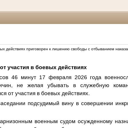
евых действиях приговорен к лишению свободы с отбыванием наказ
 от участия в боевых действиях
сов 46 минут 17 февраля 2026 года военнос
ичин, не желая убывать в служебную коман
ся от участия в боевых действиях.
заседании
подсудимый
вину в совершении инк
гарнизонным военным судом осужденному назн