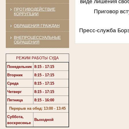
виде лишения своб
ПРОТИВОДЕЙСТВИЕ
Приговор вс
КОРРУПЦИИ
ОБРАЩЕНИЯ ГРАЖДАН
Пресс-служба Борз
ВНЕПРОЦЕССУАЛЬНЫЕ
ОБРАЩЕНИЯ
РЕЖИМ РАБОТЫ СУДА
Понедельник
8:15 - 17:15
Вторник
8:15 - 17:15
Среда
8:15 - 17:15
Четверг
8:15 - 17:15
Пятница
8:15 - 16:00
Перерыв на обед: 13:00 - 13:45
Суббота,
Выходной
воскресенье