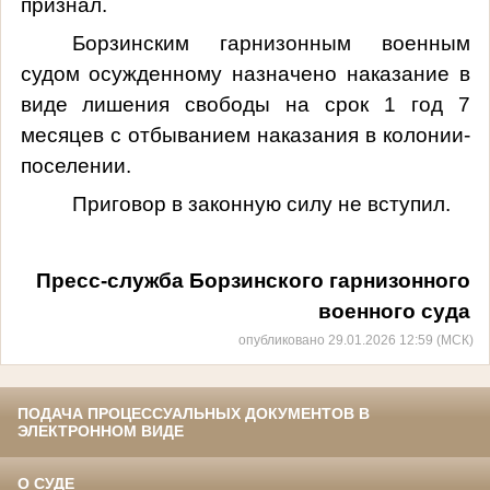
признал.
Борзинским гарнизонным военным
судом осужденному назначено наказание в
виде лишения свободы на срок 1 год 7
месяцев
с отбыванием наказания в колонии-
поселении
.
Приговор
в законную силу не вступил.
Пресс-служба Борзинского гарнизонного
военного суда
опубликовано 29.01.2026 12:59 (МСК)
ПОДАЧА ПРОЦЕССУАЛЬНЫХ ДОКУМЕНТОВ В
ЭЛЕКТРОННОМ ВИДЕ
О СУДЕ