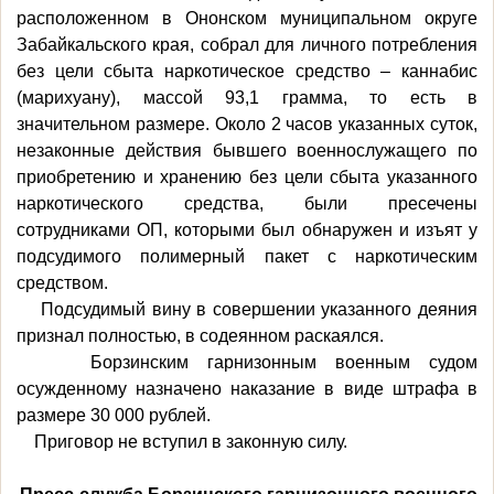
расположенном в Ононском муниципальном округе
Забайкальского края, собрал для личного потребления
без цели сбыта наркотическое средство – каннабис
(марихуану), массой 93,1 грамма, то есть в
значительном размере. Около 2 часов указанных суток,
незаконные действия бывшего военнослужащего по
приобретению и хранению без цели сбыта указанного
наркотического средства, были пресечены
сотрудниками ОП, которыми был обнаружен и изъят у
подсудимого полимерный пакет с наркотическим
средством.
Подсудимый вину в совершении указанного деяния
признал полностью, в содеянном раскаялся.
Борзинским гарнизонным военным судом
осужденному назначено наказание в виде штрафа в
размере 30 000 рублей.
Приговор не вступил в законную силу.