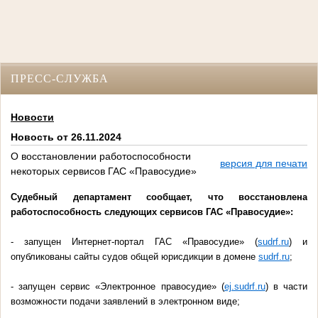
ПРЕСС-СЛУЖБА
Новости
Новость от 26.11.2024
О восстановлении работоспособности
версия для печати
некоторых сервисов ГАС «Правосудие»
Судебный департамент сообщает, что восстановлена
работоспособность следующих сервисов ГАС «Правосудие»:
- запущен Интернет-портал ГАС «Правосудие» (
sudrf.ru
)
и
опубликованы сайты судов общей юрисдикции в домене
sudrf.ru
;
- запущен сервис «Электронное правосудие» (
ej.sudrf.ru
) в части
возможности подачи заявлений в электронном виде;