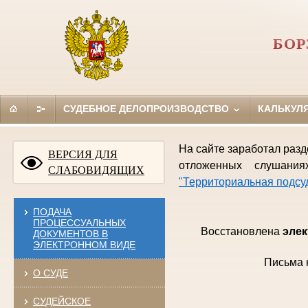
БОР
СУДЕБНОЕ ДЕЛОПРОИЗВОДСТВО
КАЛЬКУЛ
На сайте заработал раз
ВЕРСИЯ ДЛЯ
отложенных слушан
СЛАБОВИДЯЩИХ
"Территориальная подсу
ПОДАЧА
ПРОЦЕССУАЛЬНЫХ
Восстановлена
элек
ДОКУМЕНТОВ В
ЭЛЕКТРОННОМ ВИДЕ
Письма 
О СУДЕ
СУДЕЙСКОЕ