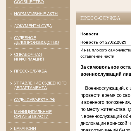
СООБЩЕСТВО
НОРМАТИВНЫЕ АКТЫ
ПРЕСС-СЛУЖБА
ДОКУМЕНТЫ СУДА
Новости
СУДЕБНОЕ
Новость от 27.02.2025
ДЕЛОПРОИЗВОДСТВО
Из-за плохого самочувст
СПРАВОЧНАЯ
оставление части
ИНФОРМАЦИЯ
За самовольное оста
ПРЕСС-СЛУЖБА
военнослужащий ли
УПРАВЛЕНИЕ СУДЕБНОГО
ДЕПАРТАМЕНТА
Военнослужащий, с це
провести время со сво
СУДЫ СУБЪЕКТА РФ
и военного положения,
по месту жительства, 
МУНИЦИПАЛЬНЫЕ
г. военнослужащий об
ОРГАНЫ ВЛАСТИ
дислокации воинской ч
ВАКАНСИИ
правоотношений было