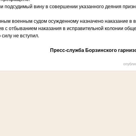
 подсудимый вину в совершении указанного деяния призн
ным военным судом осужденному назначено наказание в 
цев с отбыванием наказания в исправительной колонии общ
 силу
не вступил
.
Пресс-служба Борзинского гарниз
опубли