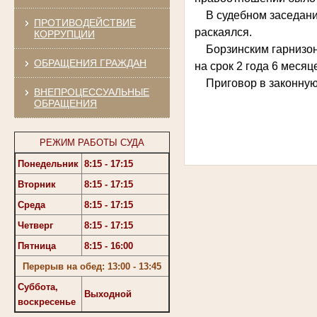
В судебном заседании
ПРОТИВОДЕЙСТВИЕ
раскаялся.
КОРРУПЦИИ
Борзинским гарнизон
ОБРАЩЕНИЯ ГРАЖДАН
на срок 2 года 6 меся
Приговор в законную
ВНЕПРОЦЕССУАЛЬНЫЕ
ОБРАЩЕНИЯ
РЕЖИМ РАБОТЫ СУДА
Понедельник
8:15 - 17:15
Вторник
8:15 - 17:15
Среда
8:15 - 17:15
Четверг
8:15 - 17:15
Пятница
8:15 - 16:00
Перерыв на обед: 13:00 - 13:45
Суббота,
Выходной
воскресенье