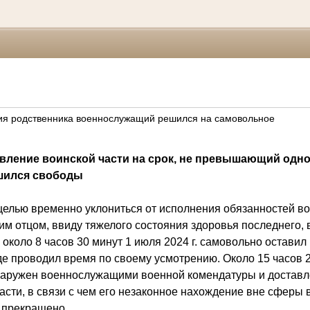
вия родственника военнослужащий решился на самовольное
вление воинской части на срок, не превышающий одно
шился свободы
лью временно уклониться от исполнения обязанностей во
им отцом, ввиду тяжелого состояния здоровья последнего,
 около 8 часов 30 минут 1 июля 2024 г. самовольно оставил
где проводил время по своему усмотрению. Около 15 часов 
наружен военнослужащими военной комендатуры и доставле
асти, в связи с чем его незаконное нахождение вне сферы 
 прекращено.