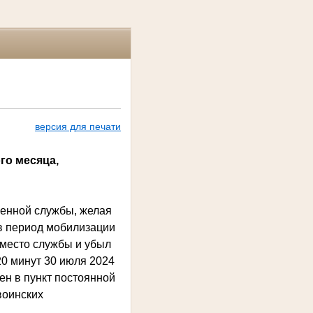
версия для печати
го месяца,
енной службы, желая
 в период мобилизации
 место службы и убыл
20 минут 30 июля 2024
н в пункт постоянной
воинских